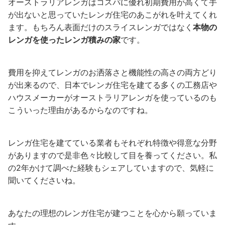
オーストラリアレンガはコスパに優れ初期費用が高くて手
が出ないと思っていたレンガ住宅のあこがれを叶えてくれ
ます。もちろん表面だけのスライスレンガではなく
本物の
レンガを使ったレンガ積みの家
です。
費用を抑えてレンガのお洒落さと機能性の高さの両方どり
が出来るので、日本でレンガ住宅を建てる多くの工務店や
ハウスメーカーがオーストラリアレンガを使っているのも
こういった理由があるからなのですね。
レンガ住宅を建てている業者もそれぞれ特徴や得意な分野
がありますので是非色々比較して目を養ってください。私
の2年かけて調べた経験もシェアしていますので、気軽に
聞いてくださいね。
あなたの理想のレンガ住宅が建つことを心から願っていま