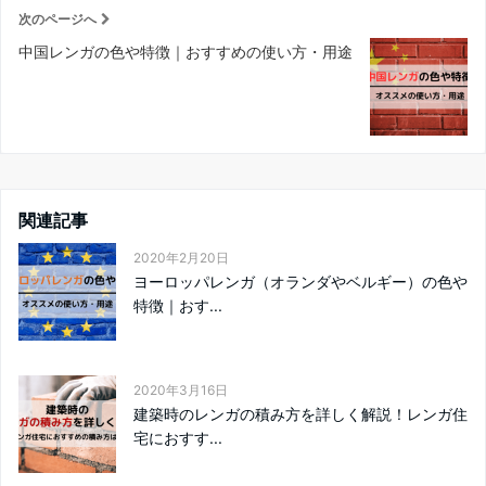
次のページへ
中国レンガの色や特徴｜おすすめの使い方・用途
関連記事
2020年2月20日
ヨーロッパレンガ（オランダやベルギー）の色や
特徴｜おす...
2020年3月16日
建築時のレンガの積み方を詳しく解説！レンガ住
宅におすす...