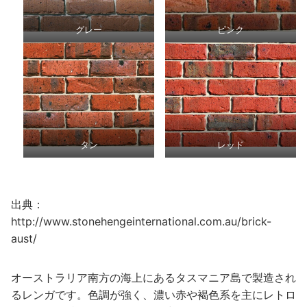
グレー
ピンク
タン
レッド
出典：
http://www.stonehengeinternational.com.au/brick-
aust/
オーストラリア南方の海上にあるタスマニア島で製造され
るレンガです。色調が強く、濃い赤や褐色系を主にレトロ